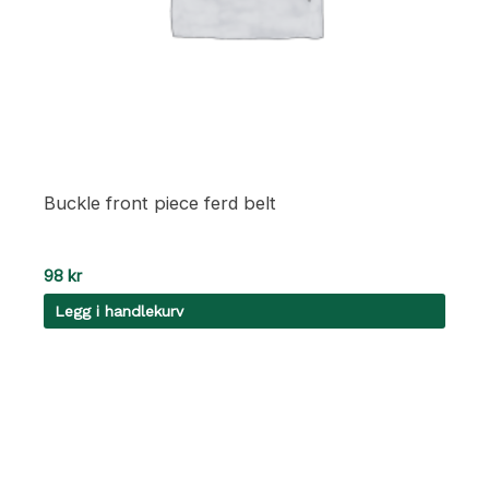
Buckle front piece ferd belt
98
kr
Legg i handlekurv