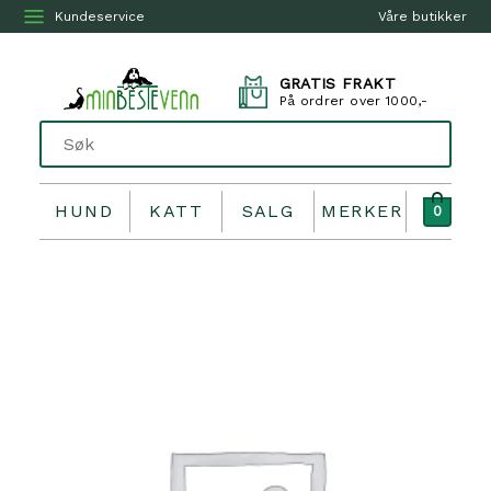
Kundeservice
Våre butikker
GRATIS FRAKT
På ordrer over 1000,-
HUND
KATT
SALG
MERKER
0