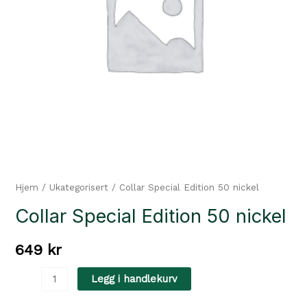
Hjem
/
Ukategorisert
/ Collar Special Edition 50 nickel
Collar Special Edition 50 nickel
649
kr
Collar
Legg i handlekurv
Special