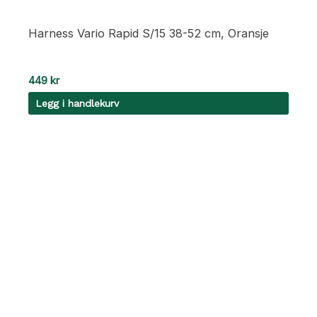
Harness Vario Rapid S/15 38-52 cm, Oransje
449
kr
Legg i handlekurv