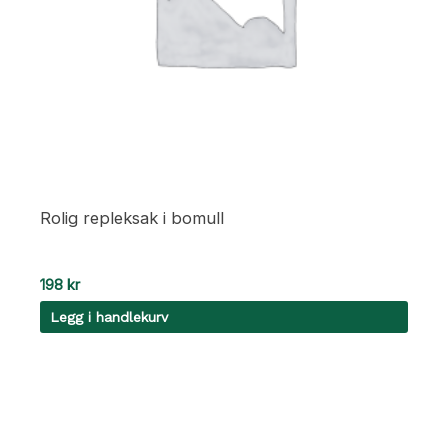
Rolig repleksak i bomull
198
kr
Legg i handlekurv