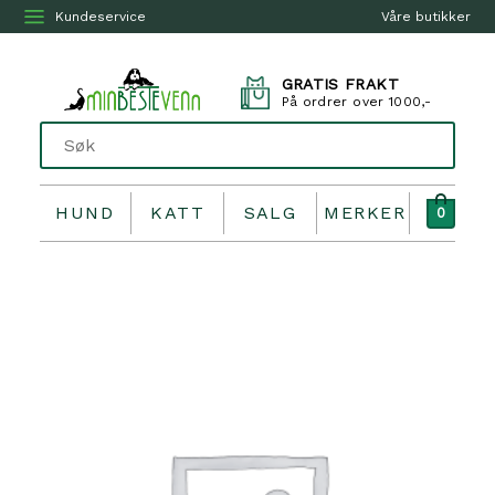
Kundeservice
Våre butikker
GRATIS FRAKT
På ordrer over 1000,-
HUND
KATT
SALG
MERKER
0