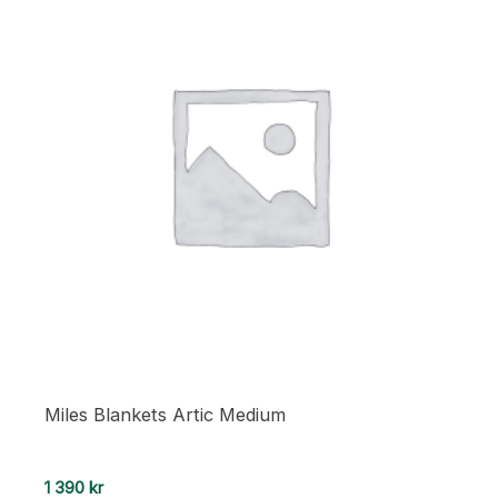
Miles Blankets Artic Medium
1 390
kr