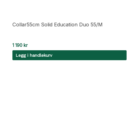
Collar55cm Solid Education Duo 55/M
1 190
kr
Legg i handlekurv