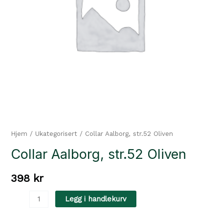
Hjem
/
Ukategorisert
/ Collar Aalborg, str.52 Oliven
Collar Aalborg, str.52 Oliven
398
kr
Collar
Legg i handlekurv
Aalborg,