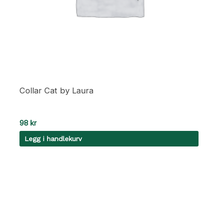
Collar Cat by Laura
98
kr
Legg i handlekurv