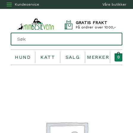
Kundeservice
Våre butikker
GRATIS FRAKT
På ordrer over 1000,-
HUND
KATT
SALG
MERKER
0