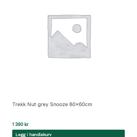
Trekk Nut grey Snooze 80x60cm
1 390
kr
Legg i handlekurv