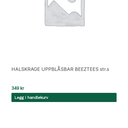
HALSKRAGE UPPBLÅSBAR BEEZTEES str.s
349
kr
Legg i handlekurv