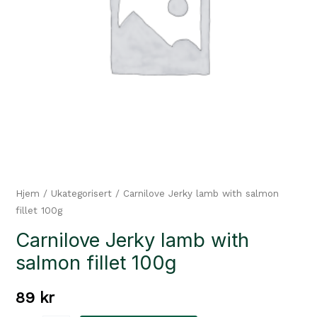
Hjem
/
Ukategorisert
/ Carnilove Jerky lamb with salmon
fillet 100g
Carnilove Jerky lamb with
salmon fillet 100g
89
kr