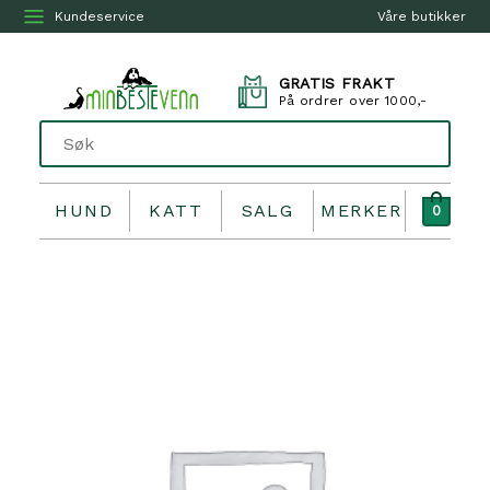
Kundeservice
Våre butikker
GRATIS FRAKT
På ordrer over 1000,-
HUND
KATT
SALG
MERKER
0