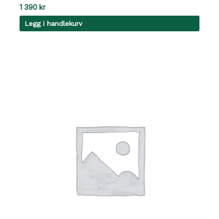
1 390
kr
Legg i handlekurv