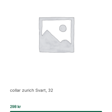
collar zurich Svart, 32
298
kr