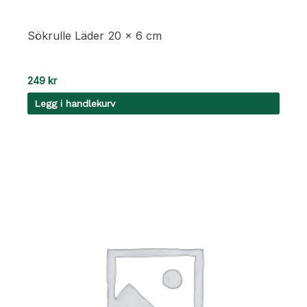
Sökrulle Läder 20 x 6 cm
249
kr
Legg i handlekurv