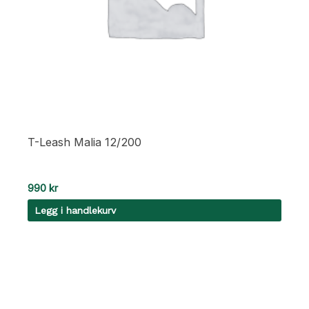
T-Leash Malia 12/200
990
kr
Legg i handlekurv