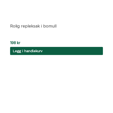
Rolig repleksak i bomull
198
kr
Legg i handlekurv