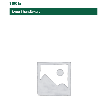
1 190
kr
Legg i handlekurv