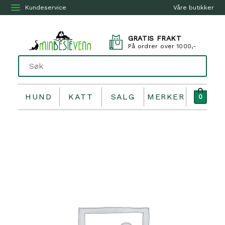
Kundeservice
Våre butikker
GRATIS FRAKT
På ordrer over 1000,-
HUND
KATT
SALG
MERKER
0