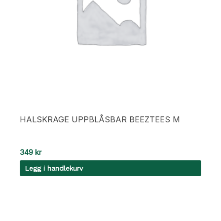
HALSKRAGE UPPBLÅSBAR BEEZTEES M
349
kr
Legg i handlekurv