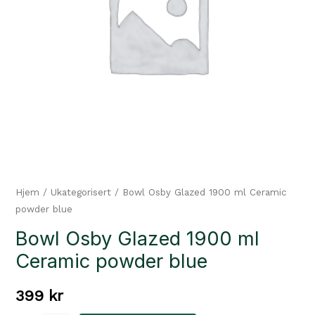
Hjem
/
Ukategorisert
/ Bowl Osby Glazed 1900 ml Ceramic
powder blue
Bowl Osby Glazed 1900 ml
Ceramic powder blue
399
kr