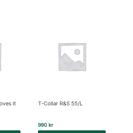
oves it
T-Collar R&S 55/L
990
kr