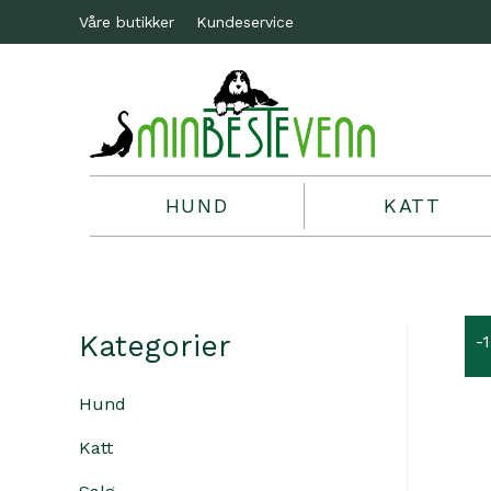
Våre butikker
Kundeservice
HUND
KATT
Kategorier
-
Hund
Katt