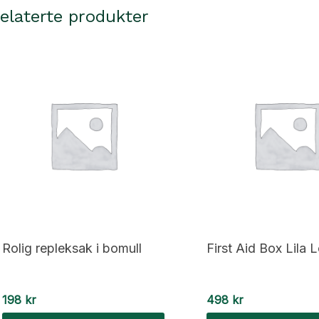
elaterte produkter
Rolig repleksak i bomull
First Aid Box Lila L
198
kr
498
kr