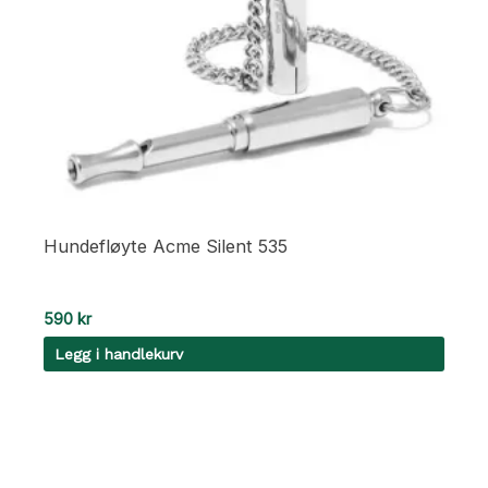
Hundefløyte Acme Silent 535
590
kr
Legg i handlekurv