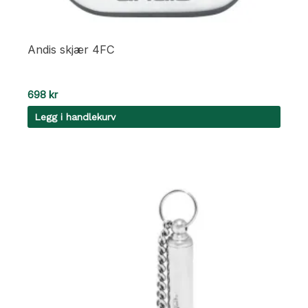
Andis skjær 4FC
698
kr
Legg i handlekurv