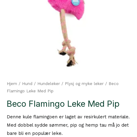
Hjem
/
Hund
/
Hundeleker
/
Plysj og myke leker
/ Beco
Flamingo Leke Med Pip
Beco Flamingo Leke Med Pip
Denne kule flamingoen er laget av resirkulert materiale.
Med dobbel sydde sømmer, pip og hemp tau må jo det
bare bli en populær leke.