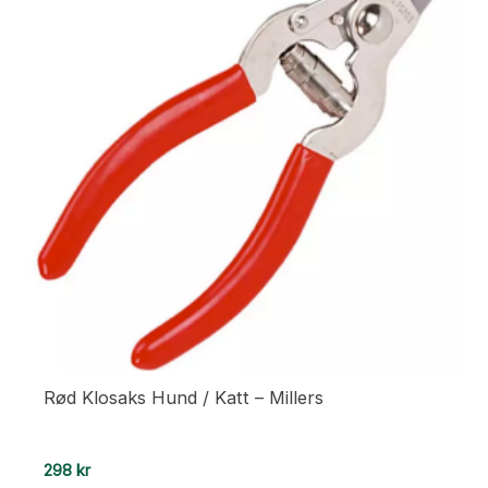
Rød Klosaks Hund / Katt – Millers
298
kr