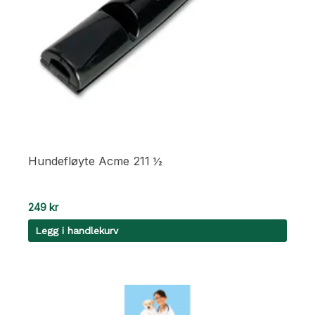
Hundefløyte Acme 211 ½
249
kr
Legg i handlekurv