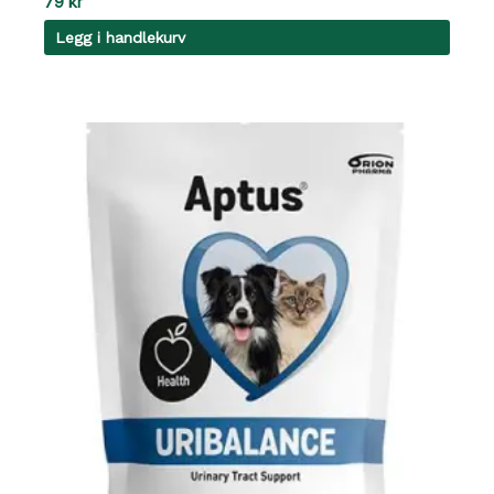
79
kr
Legg i handlekurv