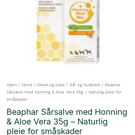
Hjem
/
Hund
/
Helse og pleie
/
Sår og hudpleie
/ Beaphar
Sårsalve med Honning & Aloe Vera 35g – Naturlig pleie for
småskader
Beaphar Sårsalve med Honning
& Aloe Vera 35g – Naturlig
pleie for småskader