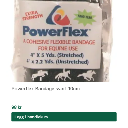
Powerflex Bandage svart 10cm
98
kr
Legg i handlekurv