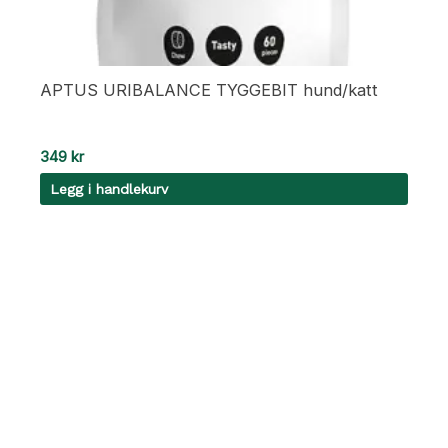
APTUS URIBALANCE TYGGEBIT hund/katt
349
kr
Legg i handlekurv