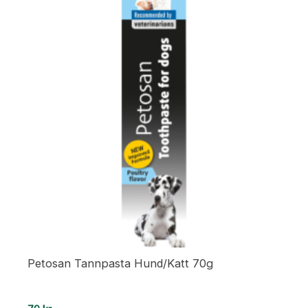
Petosan Tannpasta Hund/Katt 70g