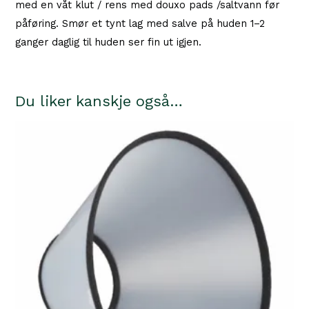
med en våt klut / rens med douxo pads /saltvann før
påføring. Smør et tynt lag med salve på huden 1–2
ganger daglig til huden ser fin ut igjen.
Du liker kanskje også…