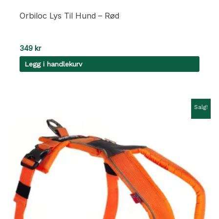
Orbiloc Lys Til Hund – Rød
349
kr
Legg i handlekurv
Salg!