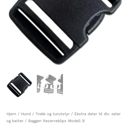
Hjem
/
Hund
/
Trekk og turutstyr
/
Ekstra deler til div. seler
og belter
/ Baggen Reserveklips Modell B