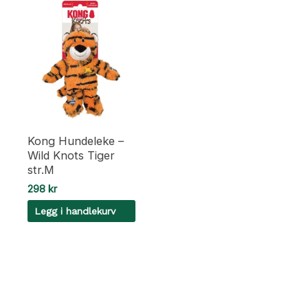
Kong Hundeleke –
Wild Knots Tiger
str.M
298
kr
Legg i handlekurv