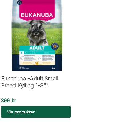
Eukanuba -Adult Small
Breed Kylling 1-8år
399
kr
Vis produkter