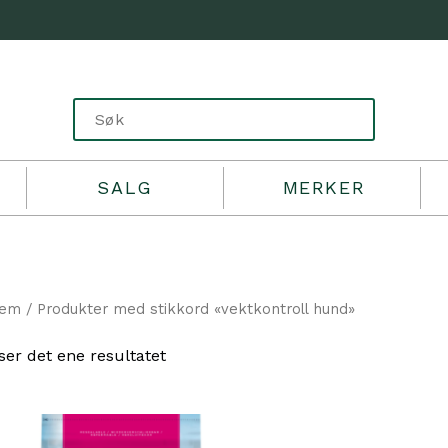
SALG
MERKER
jem
/ Produkter med stikkord «vektkontroll hund»
ser det ene resultatet