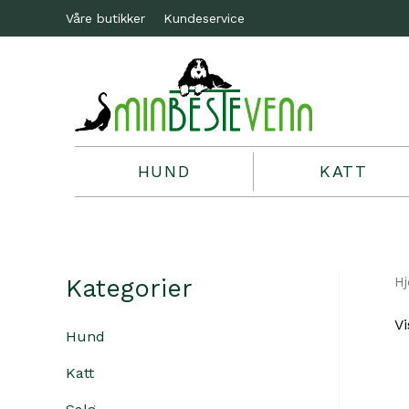
Våre butikker
Kundeservice
HUND
KATT
Kategorier
H
Vi
Hund
Katt