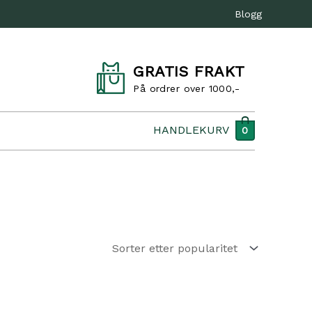
Blogg
GRATIS FRAKT
På ordrer over 1000,-
HANDLEKURV
0