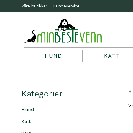
Våre butikker
Kundeservice
HUND
KATT
Kategorier
H
Vi
Hund
Katt