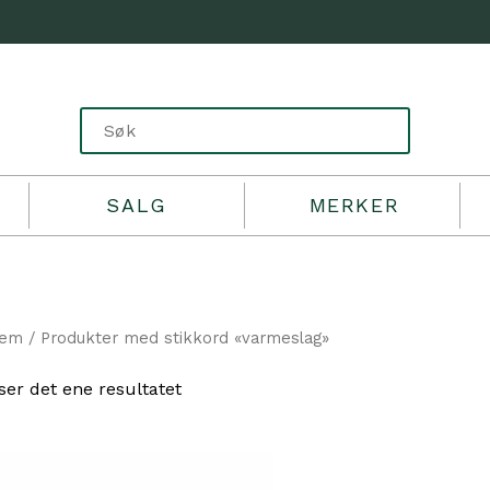
SALG
MERKER
jem
/ Produkter med stikkord «varmeslag»
ser det ene resultatet