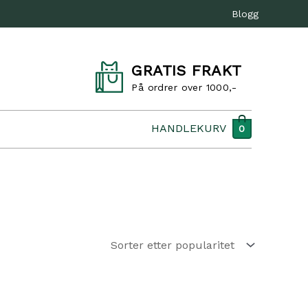
Blogg
GRATIS FRAKT
På ordrer over 1000,-
HANDLEKURV
0