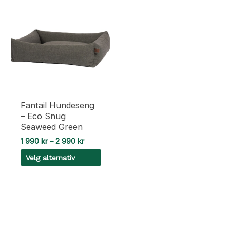
Fantail Hundeseng
– Eco Snug
Seaweed Green
Prisområde:
1 990
kr
–
2 990
kr
1
Velg alternativ
990 kr
til
Dette
2
990 kr
produktet
har
flere