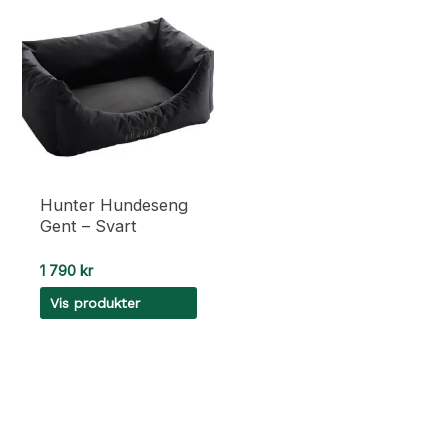
Hunter Hundeseng
Gent – Svart
1 790
kr
Vis produkter