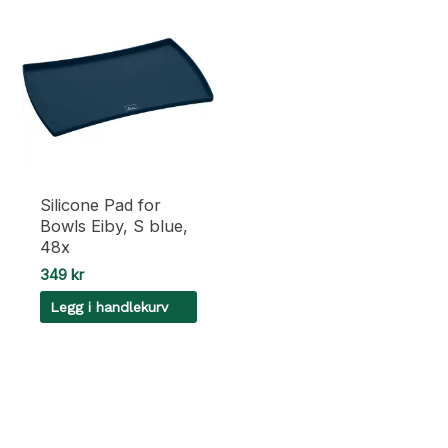
Silicone Pad for
Bowls Eiby, S blue,
48x
349
kr
Legg i handlekurv