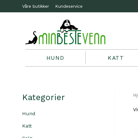
Våre butikker
Kundeservice
HUND
KATT
Kategorier
H
Vi
Hund
Katt