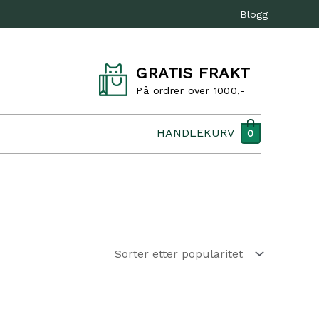
Blogg
GRATIS FRAKT
På ordrer over 1000,-
HANDLEKURV
0