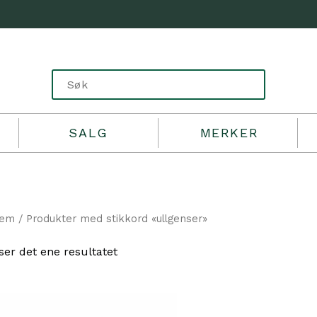
SALG
MERKER
jem
/ Produkter med stikkord «ullgenser»
ser det ene resultatet