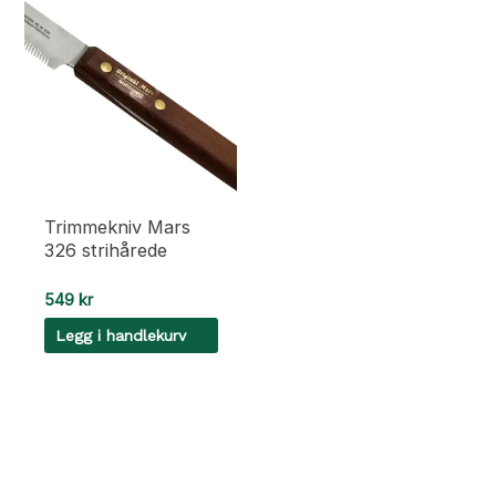
Trimmekniv Mars
326 strihårede
549
kr
Legg i handlekurv