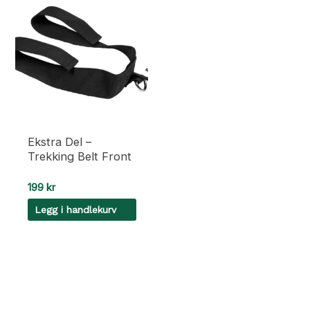
Ekstra Del –
Trekking Belt Front
199
kr
Legg i handlekurv