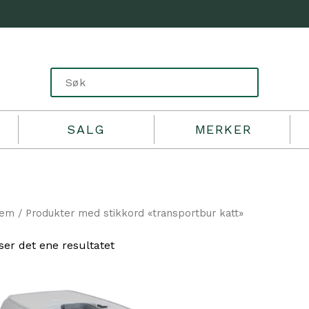
SALG
MERKER
jem
/ Produkter med stikkord «transportbur katt»
ser det ene resultatet