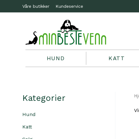
Våre butikker
Kundeservice
HUND
KATT
Kategorier
H
Vi
Hund
Katt