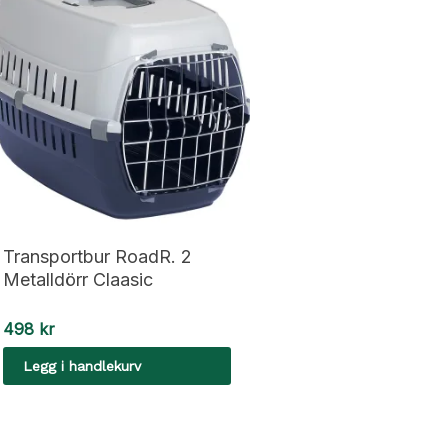
Transportbur RoadR. 2
Metalldörr Claasic
498
kr
Legg i handlekurv