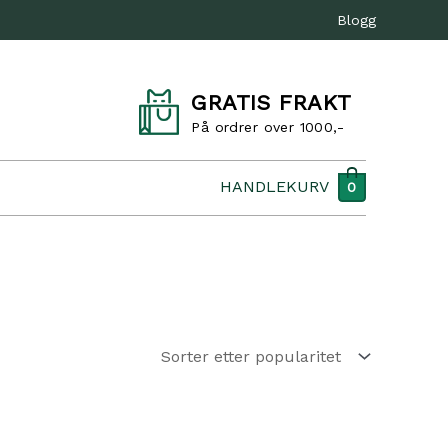
Blogg
GRATIS FRAKT
På ordrer over 1000,-
HANDLEKURV
0