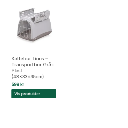
Kattebur Linus –
Transportbur Grå i
Plast
(48x33x35cm)
598
kr
Vis produkter