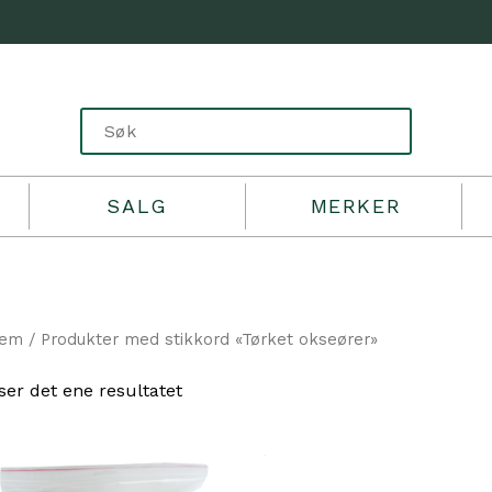
SALG
MERKER
jem
/ Produkter med stikkord «Tørket okseører»
ser det ene resultatet