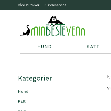
Våre butikker
Kundeservice
HUND
KATT
Kategorier
H
Vi
Hund
Katt