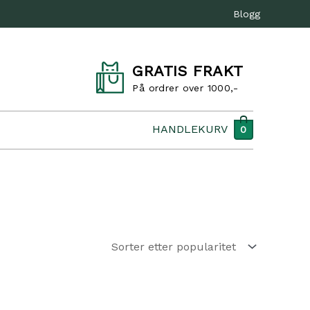
Blogg
GRATIS FRAKT
På ordrer over 1000,-
HANDLEKURV
0