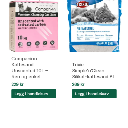
Companion
Kattesand
Trixie
Unscented 10L –
Simple’n’Clean
Ren og enkel
Silikat-kattesand 8L
229
kr
269
kr
Legg i handlekurv
Legg i handlekurv