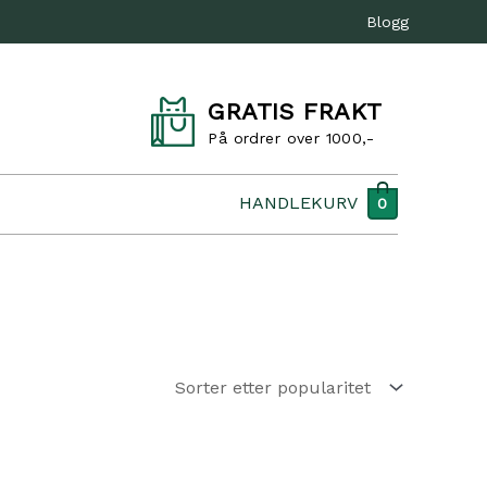
Blogg
GRATIS FRAKT
På ordrer over 1000,-
HANDLEKURV
0