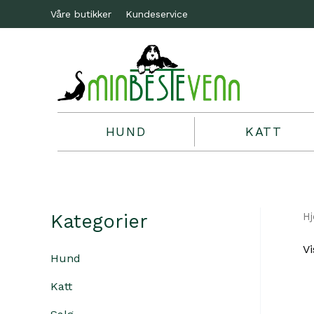
Våre butikker
Kundeservice
HUND
KATT
Kategorier
H
Vi
Hund
Katt