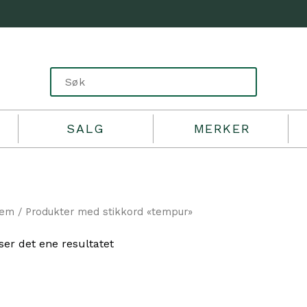
SALG
MERKER
jem
/ Produkter med stikkord «tempur»
ser det ene resultatet