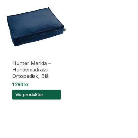
Hunter Merida –
Hundemadrass
Ortopedisk, Blå
1 290
kr
Vis produkter