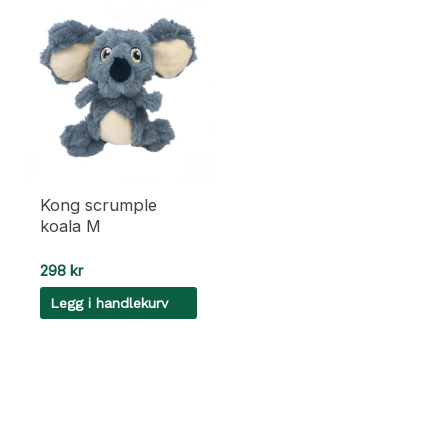
Kong scrumple
koala M
298
kr
Legg i handlekurv