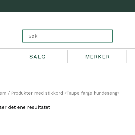
SALG
MERKER
jem
/ Produkter med stikkord «Taupe farge hundeseng»
ser det ene resultatet