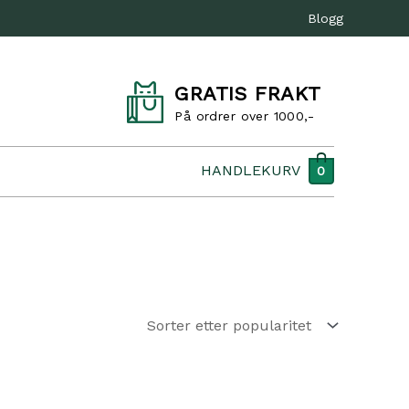
Blogg
GRATIS FRAKT
På ordrer over 1000,-
HANDLEKURV
0