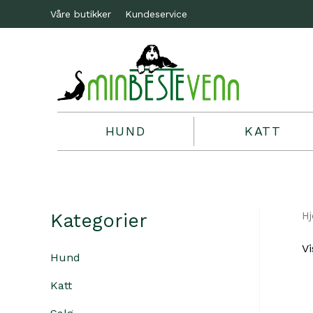
Våre butikker
Kundeservice
HUND
KATT
Kategorier
H
Vi
Hund
Katt