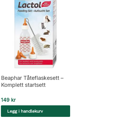
Beaphar Tåteflaskesett –
Komplett startsett
149
kr
Legg i handlekurv