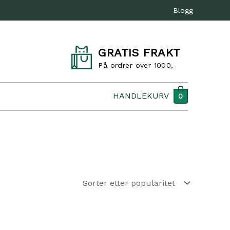
Blogg
GRATIS FRAKT
På ordrer over 1000,-
HANDLEKURV
0