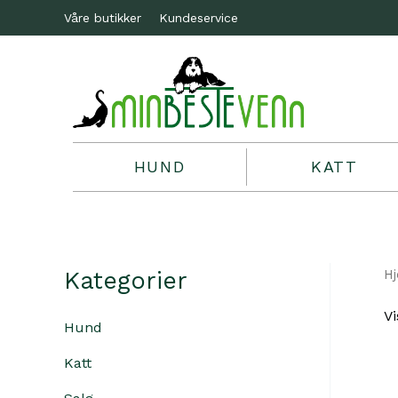
Våre butikker
Kundeservice
HUND
KATT
Kategorier
H
Vi
Hund
Katt