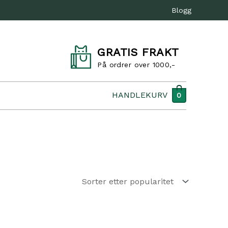
Blogg
GRATIS FRAKT
På ordrer over 1000,-
HANDLEKURV
0