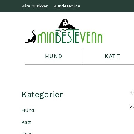
Våre butikker
Kundeservice
HUND
KATT
Kategorier
H
Vi
Hund
Katt