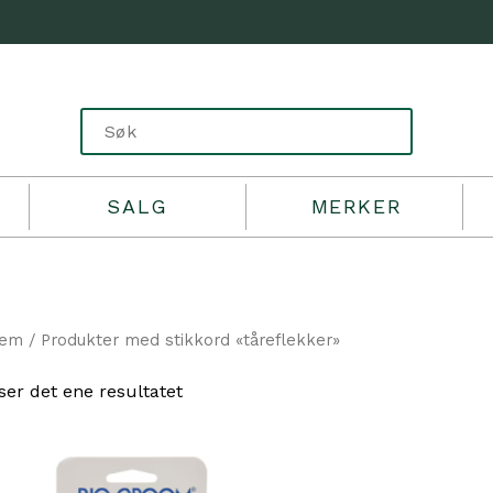
SALG
MERKER
jem
/ Produkter med stikkord «tåreflekker»
ser det ene resultatet