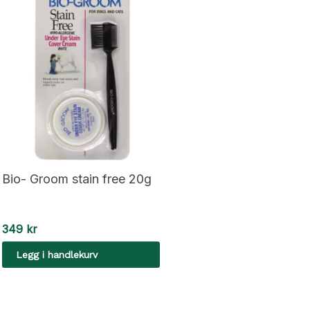
Bio- Groom stain free 20g
349
kr
Legg i handlekurv