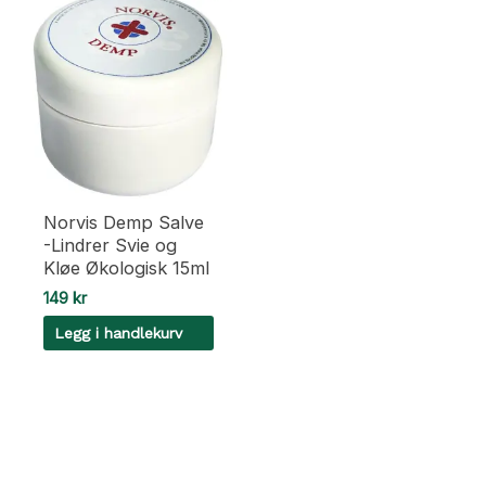
Norvis Demp Salve
-Lindrer Svie og
Kløe Økologisk 15ml
149
kr
Legg i handlekurv