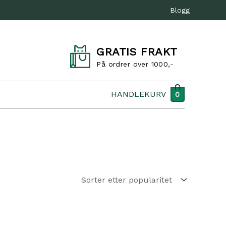
Blogg
GRATIS FRAKT
På ordrer over 1000,-
HANDLEKURV
0