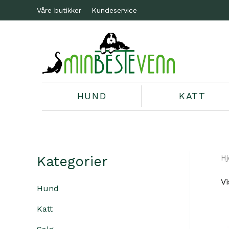
Våre butikker
Kundeservice
HUND
KATT
Kategorier
H
Vi
Hund
Katt