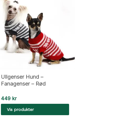
Ullgenser Hund –
Fanagenser – Rød
449
kr
Vis produkter