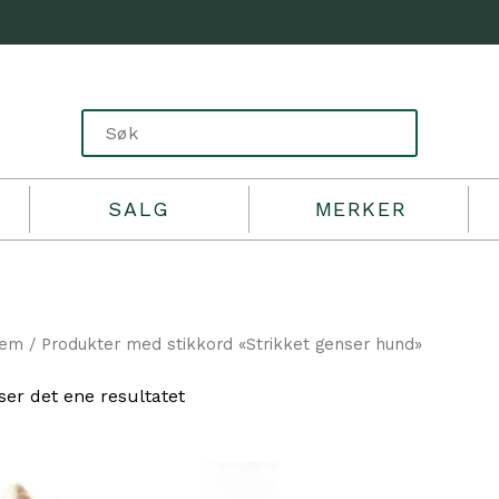
SALG
MERKER
jem
/ Produkter med stikkord «Strikket genser hund»
ser det ene resultatet