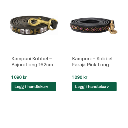
Kampuni Kobbel –
Kampuni – Kobbel
Bajuni Long 162cm
Faraja Pink Long
1 090
kr
1 090
kr
Legg i handlekurv
Legg i handlekurv