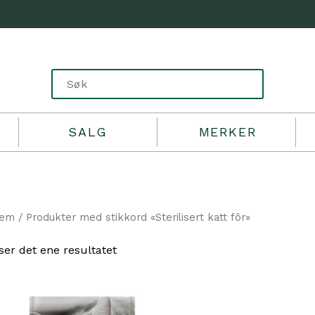
SALG
MERKER
jem
/ Produkter med stikkord «Sterilisert katt fôr»
ser det ene resultatet