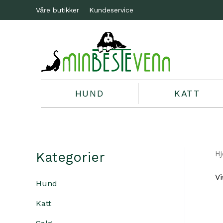
Våre butikker
Kundeservice
HUND
KATT
Kategorier
H
Vi
Hund
Katt