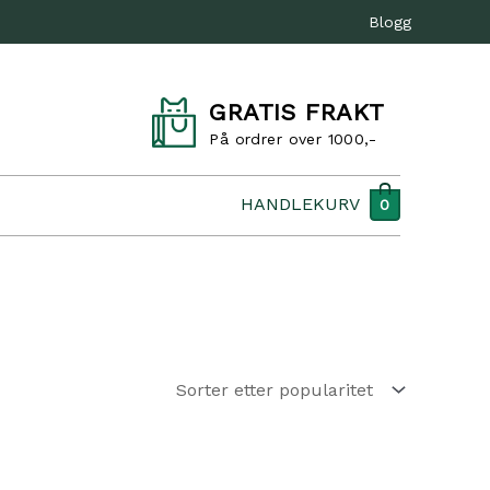
Blogg
GRATIS FRAKT
På ordrer over 1000,-
HANDLEKURV
0