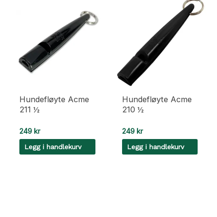
Hundefløyte Acme
Hundefløyte Acme
211 ½
210 ½
249
kr
249
kr
Legg i handlekurv
Legg i handlekurv