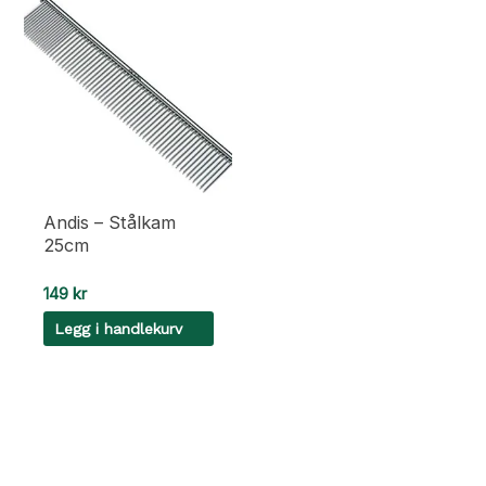
Andis – Stålkam
25cm
149
kr
Legg i handlekurv