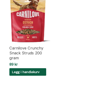
Carnilove Crunchy
Snack Struds 200
gram
89
kr
Legg i handlekurv