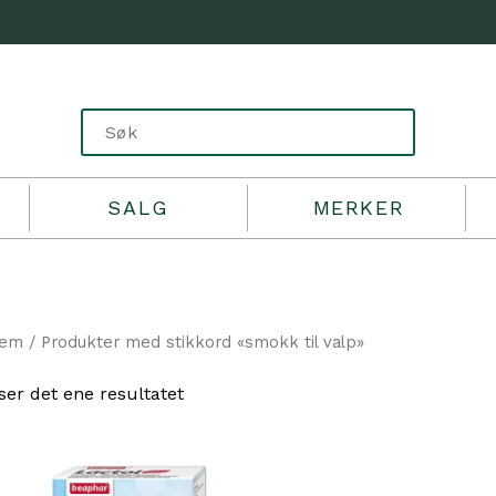
SALG
MERKER
jem
/ Produkter med stikkord «smokk til valp»
ser det ene resultatet