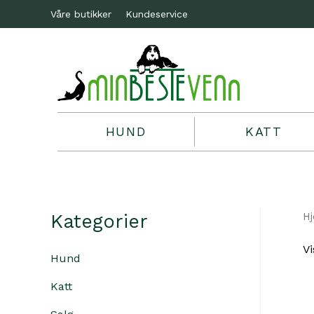
Våre butikker
Kundeservice
HUND
KATT
Kategorier
H
Vi
Hund
Katt