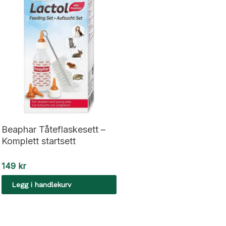
Beaphar Tåteflaskesett –
Komplett startsett
149
kr
Legg i handlekurv