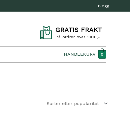
Blogg
GRATIS FRAKT
På ordrer over 1000,-
HANDLEKURV
0