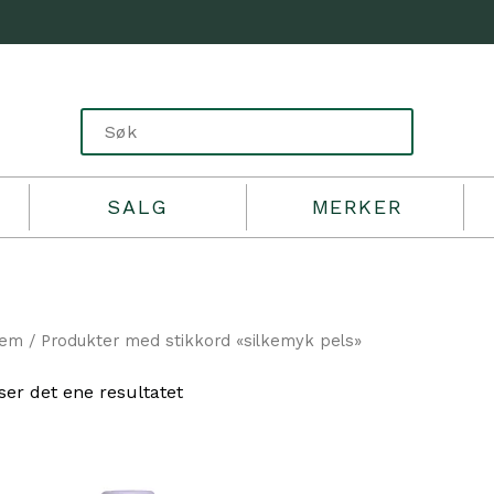
SALG
MERKER
jem
/ Produkter med stikkord «silkemyk pels»
ser det ene resultatet