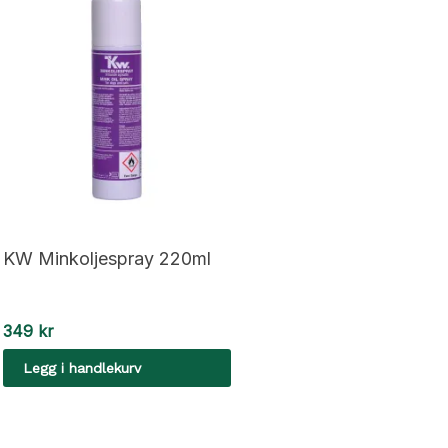
KW Minkoljespray 220ml
349
kr
Legg i handlekurv