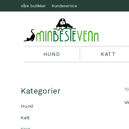
Våre butikker
Kundeservice
HUND
KATT
Kategorier
H
Vi
Hund
Katt