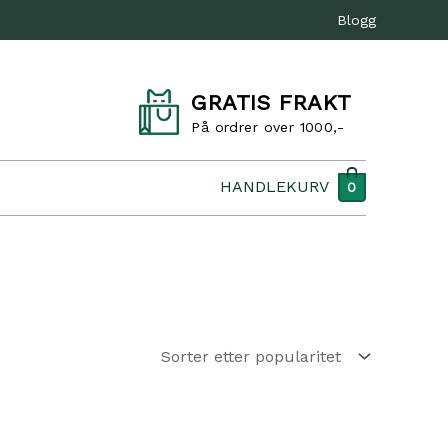
Blogg
GRATIS FRAKT
På ordrer over 1000,-
HANDLEKURV
0