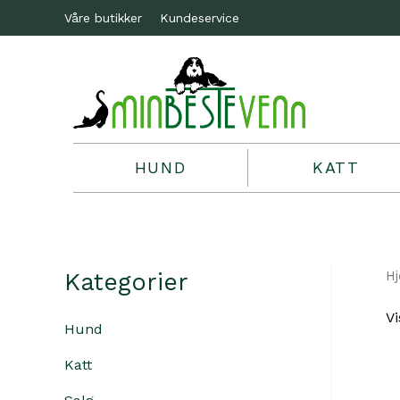
Våre butikker
Kundeservice
HUND
KATT
Kategorier
H
Vi
Hund
Katt