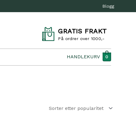
Blogg
GRATIS FRAKT
På ordrer over 1000,-
HANDLEKURV
0