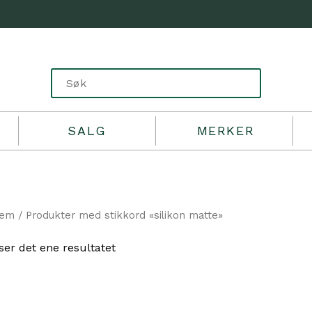
SALG
MERKER
jem
/ Produkter med stikkord «silikon matte»
ser det ene resultatet