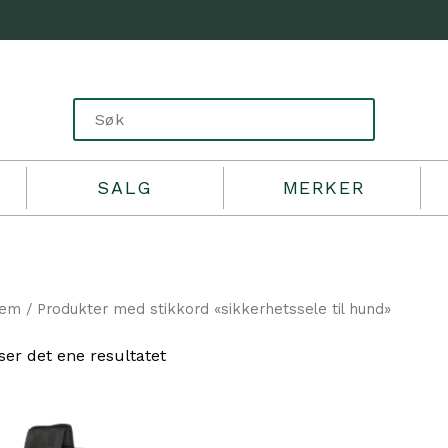
SALG
MERKER
jem
/ Produkter med stikkord «sikkerhetssele til hund»
ser det ene resultatet