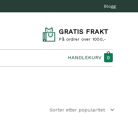
Blogg
GRATIS FRAKT
På ordrer over 1000,-
HANDLEKURV
0