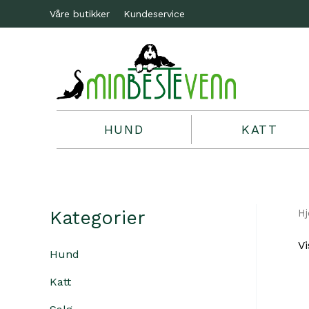
Våre butikker
Kundeservice
HUND
KATT
Kategorier
H
Vi
Hund
Katt