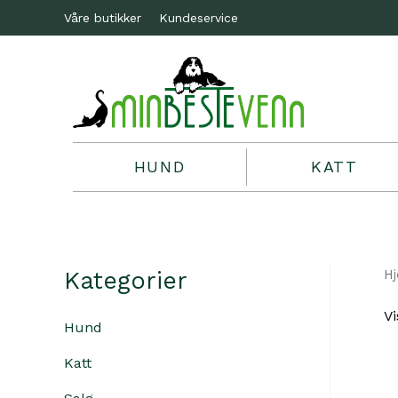
Våre butikker
Kundeservice
HUND
KATT
Kategorier
H
Vi
Hund
Katt