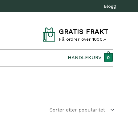
Blogg
GRATIS FRAKT
På ordrer over 1000,-
HANDLEKURV
0