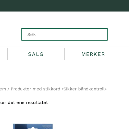
SALG
MERKER
jem
/ Produkter med stikkord «Sikker båndkontroll»
ser det ene resultatet