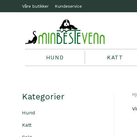
Våre butikker
Kundeservice
HUND
KATT
Kategorier
H
Vi
Hund
Katt