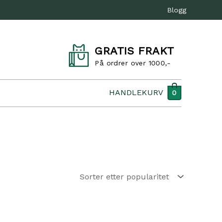
Blogg
GRATIS FRAKT
På ordrer over 1000,-
HANDLEKURV
0