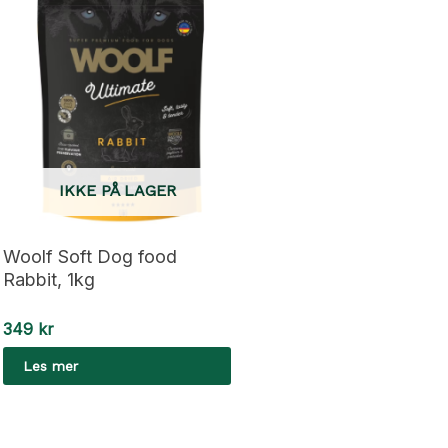
IKKE PÅ LAGER
Woolf Soft Dog food
Rabbit, 1kg
349
kr
Les mer