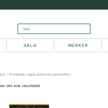
SALG
MERKER
jem
/ Produkter med stikkord «seniorfôr»
ser det ene resultatet