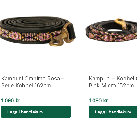
Kampuni Ombima Rosa –
Kampuni – Kobbel
Perle Kobbel 162cm
Pink Micro 152cm
1 090
kr
1 090
kr
Legg i handlekurv
Legg i handlekurv