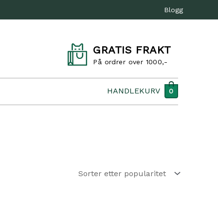
Blogg
GRATIS FRAKT
På ordrer over 1000,-
HANDLEKURV
0