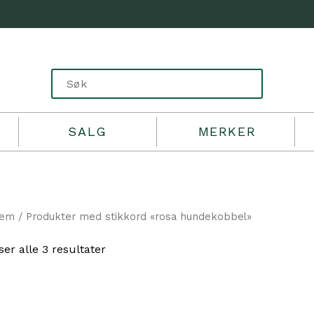
SALG
MERKER
jem
/ Produkter med stikkord «rosa hundekobbel»
Sortert
ser alle 3 resultater
etter
propularitet