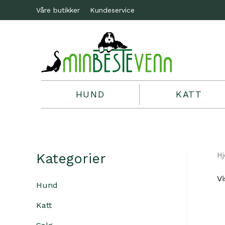
Våre butikker
Kundeservice
HUND
KATT
Kategorier
H
Vi
Hund
Katt