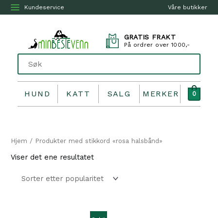
Kundeservice
Våre butikker
GRATIS FRAKT
På ordrer over 1000,-
HUND
KATT
SALG
MERKER
0
Hjem
/ Produkter med stikkord «rosa halsbånd»
Viser det ene resultatet