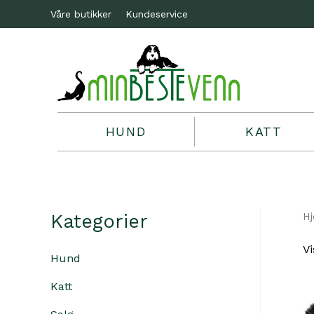
Våre butikker
Kundeservice
HUND
KATT
Kategorier
H
Vi
Hund
Katt