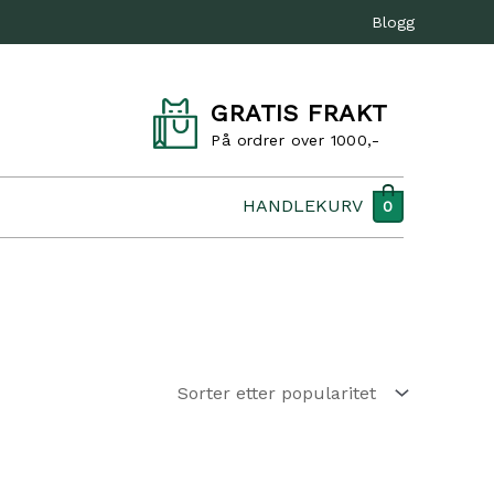
Blogg
GRATIS FRAKT
På ordrer over 1000,-
HANDLEKURV
0