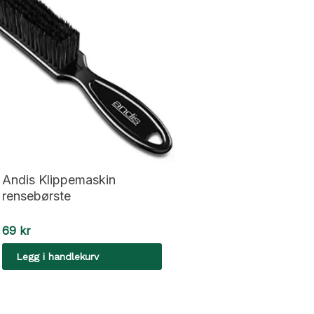
Andis Klippemaskin
rensebørste
69
kr
Legg i handlekurv