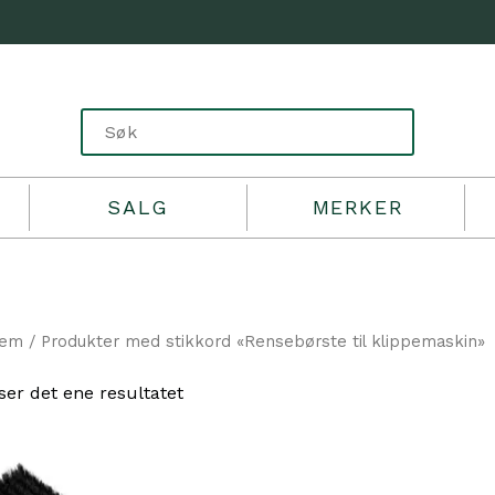
SALG
MERKER
jem
/ Produkter med stikkord «Rensebørste til klippemaskin»
ser det ene resultatet