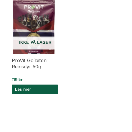
IKKE PÅ LAGER
ProVit Go`biten
Reinsdyr 50g
119
kr
Les mer