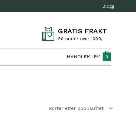
Blogg
GRATIS FRAKT
På ordrer over 1000,-
HANDLEKURV
0