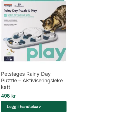
Petstages Rainy Day
Puzzle – Aktiviseringsleke
katt
498
kr
Legg i handlekurv