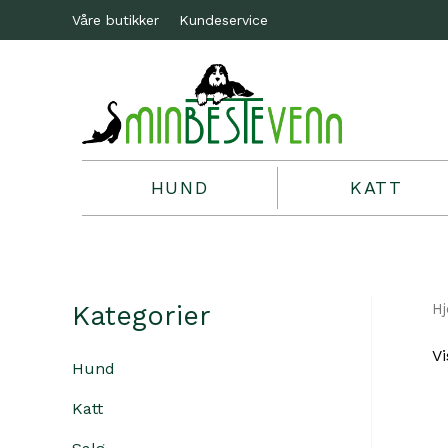
Våre butikker
Kundeservice
HUND
KATT
Kategorier
H
Vi
Hund
Katt