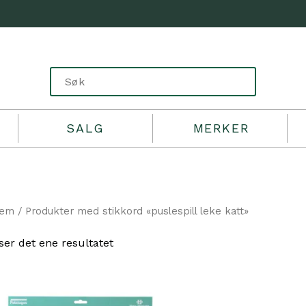
SALG
MERKER
jem
/ Produkter med stikkord «puslespill leke katt»
ser det ene resultatet