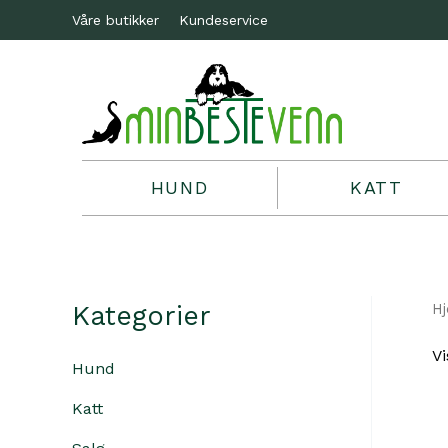
Våre butikker
Kundeservice
HUND
KATT
Kategorier
H
Vi
Hund
Katt