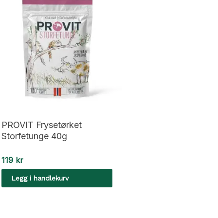
PROVIT Frysetørket
Storfetunge 40g
119
kr
Legg i handlekurv