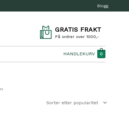
Blogg
GRATIS FRAKT
På ordrer over 1000,-
HANDLEKURV
0
e»