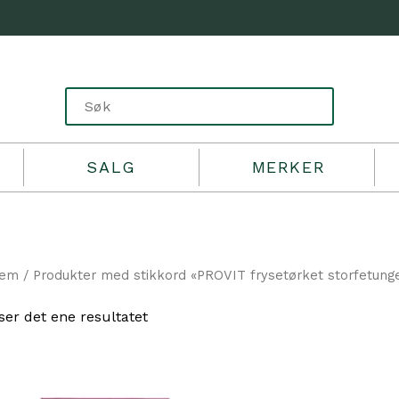
SALG
MERKER
jem
/ Produkter med stikkord «PROVIT frysetørket storfetung
ser det ene resultatet