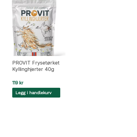
PROVIT Frysetørket
Kyllinghjerter 40g
119
kr
Legg i handlekurv