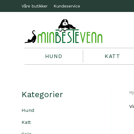
Våre butikker
Kundeservice
HUND
KATT
Kategorier
H
Vi
Hund
Katt