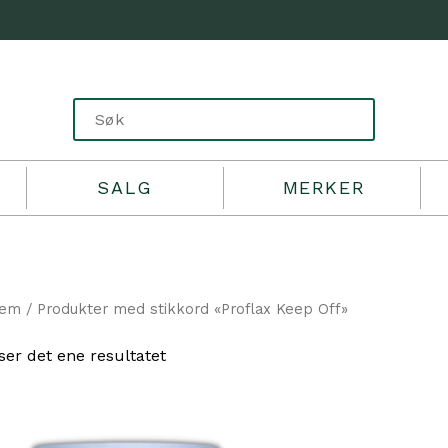
SALG
MERKER
jem
/ Produkter med stikkord «Proflax Keep Off»
ser det ene resultatet