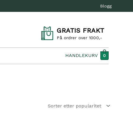
Blogg
GRATIS FRAKT
På ordrer over 1000,-
HANDLEKURV
0